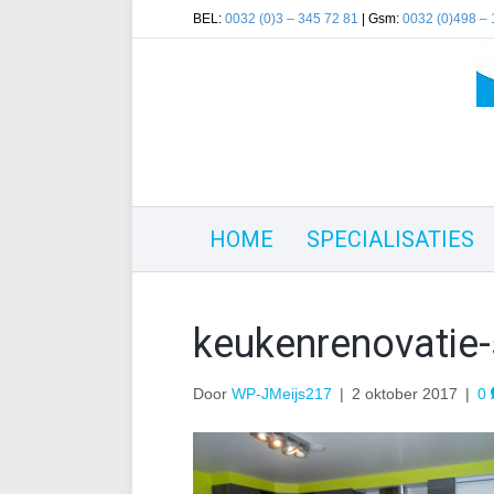
BEL:
0032 (0)3 – 345 72 81
| Gsm:
0032 (0)498 – 
HOME
SPECIALISATIES
keukenrenovatie-
Door
WP-JMeijs217
|
2 oktober 2017
|
0