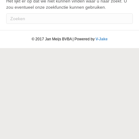
Het lijkt er op dat we niet kunnen vinden waar u naar zoekt. U
zou eventueel onze zoekfunctie kunnen gebruiken.
© 2017 Jan Meijs BVBA | Powered by
V-Jake