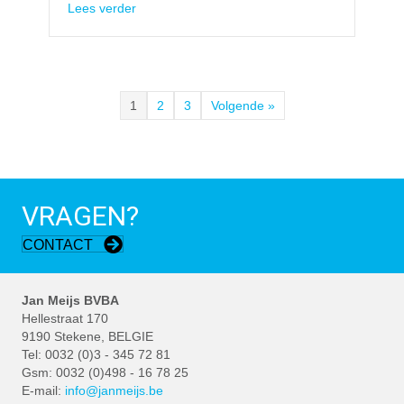
about Badkamerrenovatie Stekene
Lees verder
1
2
3
Volgende »
VRAGEN?
CONTACT
Jan Meijs BVBA
Hellestraat 170
9190 Stekene, BELGIE
Tel: 0032 (0)3 - 345 72 81
Gsm: 0032 (0)498 - 16 78 25
E-mail:
info@janmeijs.be