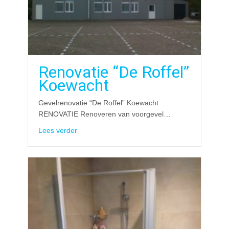
Renovatie “De Roffel”
Koewacht
Gevelrenovatie “De Roffel” Koewacht
RENOVATIE Renoveren van voorgevel…
about Renovatie “De Roffel” Koewacht
Lees verder