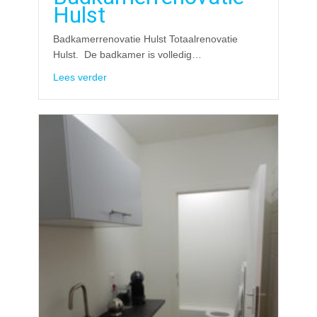
Hulst
Badkamerrenovatie Hulst Totaalrenovatie
Hulst. De badkamer is volledig…
about Badkamerrenovatie Hulst
Lees verder