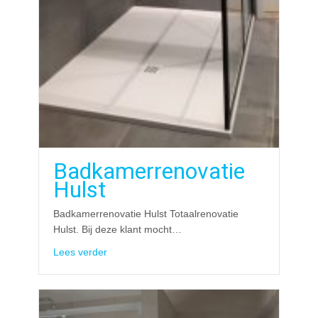
Badkamerrenovatie
Hulst
Badkamerrenovatie Hulst Totaalrenovatie
Hulst. Bij deze klant mocht…
about Badkamerrenovatie Hulst
Lees verder