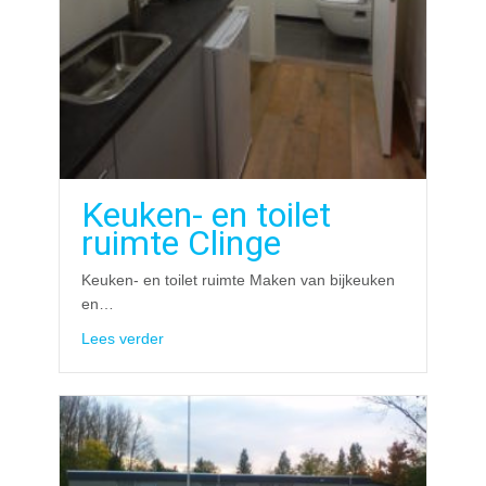
Keuken- en toilet
ruimte Clinge
Keuken- en toilet ruimte Maken van bijkeuken
en…
about Keuken- en toilet ruimte Clinge
Lees verder