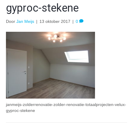
gyproc-stekene
Door
Jan Meijs
|
13 oktober 2017
|
0
janmeijs-zolderrenovatie-zolder-renovatie-totaalprojecten-velux-
gyproc-stekene