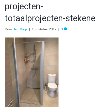
projecten-
totaalprojecten-stekene
Door
Jan Meijs
|
16 oktober 2017
|
0