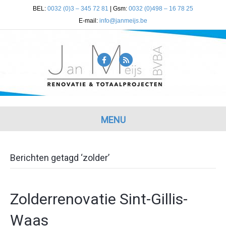
BEL:
0032 (0)3 – 345 72 81
| Gsm:
0032 (0)498 – 16 78 25
E-mail:
info@janmeijs.be
Facebook
Rss
MENU
Berichten getagd ‘zolder’
Zolderrenovatie Sint-Gillis-
Waas