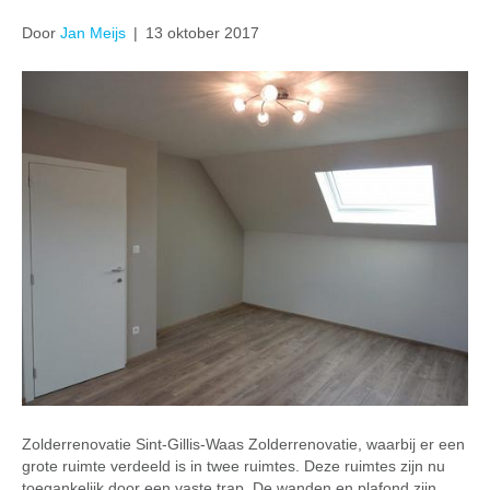
Door
Jan Meijs
|
13 oktober 2017
Zolderrenovatie Sint-Gillis-Waas Zolderrenovatie, waarbij er een
grote ruimte verdeeld is in twee ruimtes. Deze ruimtes zijn nu
toegankelijk door een vaste trap. De wanden en plafond zijn