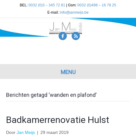
BEL:
0032 (0)3 – 345 72 81
| Gsm:
0032 (0)498 – 16 78 25
E-mail:
info@janmeijs.be
Facebook
Rss
MENU
Berichten getagd ‘wanden en plafond’
Badkamerrenovatie Hulst
Door
Jan Meijs
|
29 maart 2019