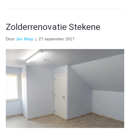
Zolderrenovatie Stekene
Door
Jan Meijs
|
27 september 2017