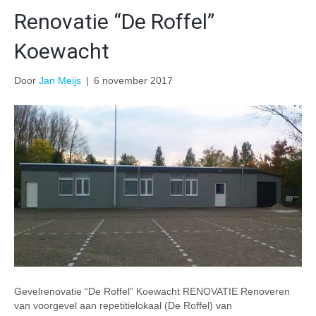
Renovatie “De Roffel”
Koewacht
Door
Jan Meijs
|
6 november 2017
Gevelrenovatie “De Roffel” Koewacht RENOVATIE Renoveren
van voorgevel aan repetitielokaal (De Roffel) van