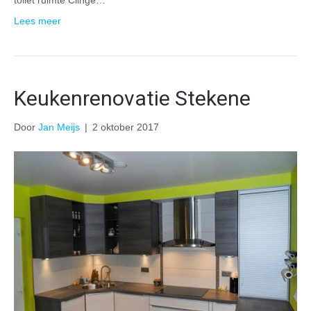
toilet ruimte Clinge…
Lees meer
Keukenrenovatie Stekene
Door
Jan Meijs
|
2 oktober 2017