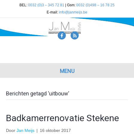
BEL:
0032 (0)3 – 345 72 81
| Gsm:
0032 (0)498 – 16 78 25
E-mail:
info@janmeijs.be
Facebook
Rss
MENU
Berichten getagd ‘uitbouw’
Badkamerrenovatie Stekene
Door
Jan Meijs
|
16 oktober 2017