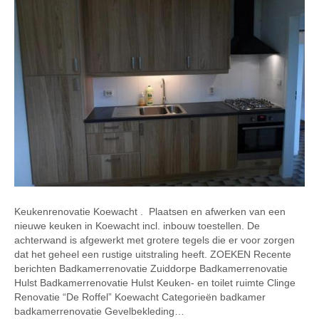
Keukenrenovatie Koewacht . Plaatsen en afwerken van een
nieuwe keuken in Koewacht incl. inbouw toestellen. De
achterwand is afgewerkt met grotere tegels die er voor zorgen
dat het geheel een rustige uitstraling heeft. ZOEKEN Recente
berichten Badkamerrenovatie Zuiddorpe Badkamerrenovatie
Hulst Badkamerrenovatie Hulst Keuken- en toilet ruimte Clinge
Renovatie “De Roffel” Koewacht Categorieën badkamer
badkamerrenovatie Gevelbekleding…