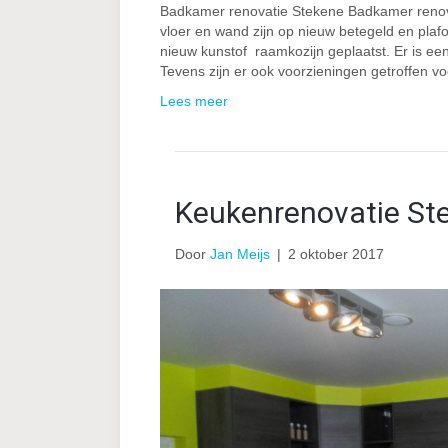
Badkamer renovatie Stekene Badkamer renova
vloer en wand zijn op nieuw betegeld en plafo
nieuw kunstof raamkozijn geplaatst. Er is ee
Tevens zijn er ook voorzieningen getroffen v
Lees meer
Keukenrenovatie St
Door
Jan Meijs
|
2 oktober 2017