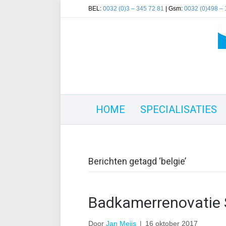
BEL:
0032 (0)3 – 345 72 81
| Gsm:
0032 (0)498 – 
HOME
SPECIALISATIES
Berichten getagd ‘belgie’
Badkamerrenovatie 
Door
Jan Meijs
|
16 oktober 2017