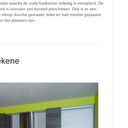
tie waarbij de oude badkamer volledig is verwijderd. De
nd is voorzien van kunstof planchetten. Ook is er een
n inloop douche gemaakt, toilet en bad meubel geplaatst.
oor het plaatsen van…
ekene