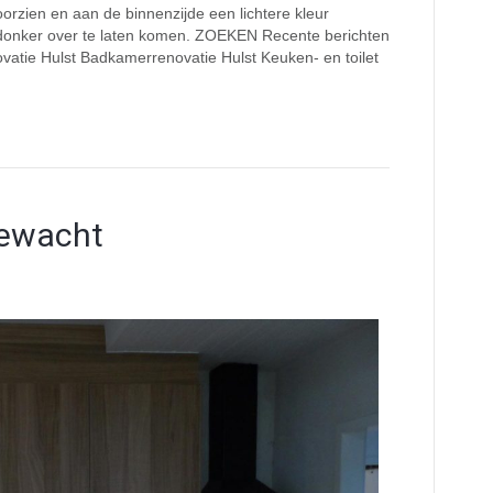
orzien en aan de binnenzijde een lichtere kleur
e donker over te laten komen. ZOEKEN Recente berichten
tie Hulst Badkamerrenovatie Hulst Keuken- en toilet
oewacht