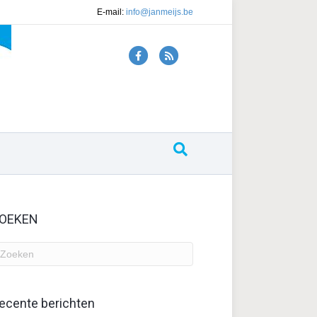
E-mail:
info@janmeijs.be
Facebook
Rss
OEKEN
ecente berichten