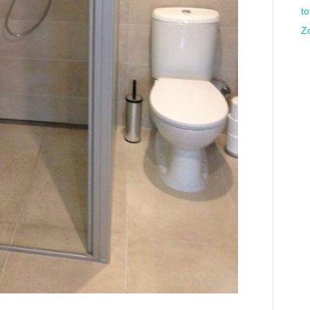
to
Zo