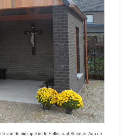
en van de bidkapel in de Hellestraat Stekene. Aan de